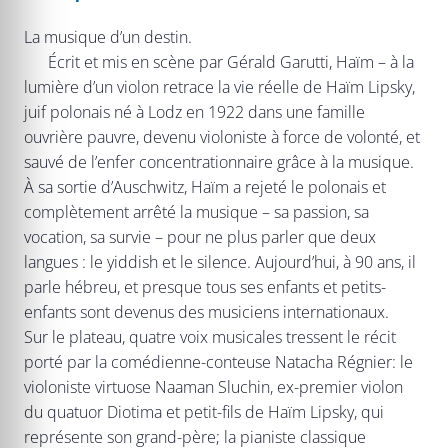
La musique d’un destin.
Écrit et mis en scène par Gérald Garutti, Haïm – à la
lumière d’un violon retrace la vie réelle de Haïm Lipsky,
juif polonais né à Lodz en 1922 dans une famille
ouvrière pauvre, devenu violoniste à force de volonté, et
sauvé de l’enfer concentrationnaire grâce à la musique.
À sa sortie d’Auschwitz, Haïm a rejeté le polonais et
complètement arrêté la musique – sa passion, sa
vocation, sa survie – pour ne plus parler que deux
langues : le yiddish et le silence. Aujourd’hui, à 90 ans, il
parle hébreu, et presque tous ses enfants et petits-
enfants sont devenus des musiciens internationaux.
Sur le plateau, quatre voix musicales tressent le récit
porté par la comédienne-conteuse Natacha Régnier: le
violoniste virtuose Naaman Sluchin, ex-premier violon
du quatuor Diotima et petit-fils de Haïm Lipsky, qui
représente son grand-père; la pianiste classique