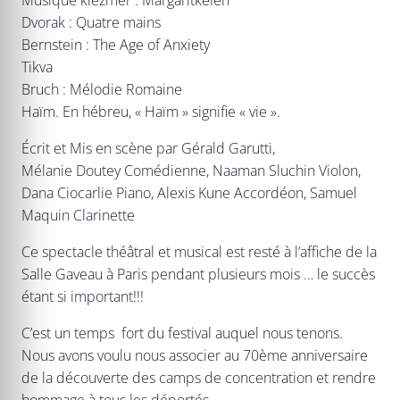
Dvorak : Quatre mains
Bernstein : The Age of Anxiety
Tikva
Bruch : Mélodie Romaine
Haïm. En hébreu, « Haïm » signifie « vie ».
Écrit et Mis en scène par Gérald Garutti,
Mélanie Doutey Comédienne, Naaman Sluchin Violon,
Dana Ciocarlie Piano, Alexis Kune Accordéon, Samuel
Maquin Clarinette
Ce spectacle théâtral et musical est resté à l’affiche de la
Salle Gaveau à Paris pendant plusieurs mois … le succès
étant si important!!!
C’est un temps fort du festival auquel nous tenons.
Nous avons voulu nous associer au 70ème anniversaire
de la découverte des camps de concentration et rendre
hommage à tous les déportés.