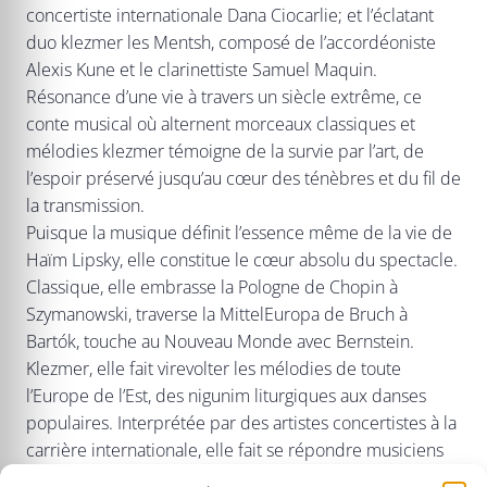
concertiste internationale Dana Ciocarlie; et l’éclatant
duo klezmer les Mentsh, composé de l’accordéoniste
Alexis Kune et le clarinettiste Samuel Maquin.
Résonance d’une vie à travers un siècle extrême, ce
conte musical où alternent morceaux classiques et
mélodies klezmer témoigne de la survie par l’art, de
l’espoir préservé jusqu’au cœur des ténèbres et du fil de
la transmission.
Puisque la musique définit l’essence même de la vie de
Haïm Lipsky, elle constitue le cœur absolu du spectacle.
Classique, elle embrasse la Pologne de Chopin à
Szymanowski, traverse la MittelEuropa de Bruch à
Bartók, touche au Nouveau Monde avec Bernstein.
Klezmer, elle fait virevolter les mélodies de toute
l’Europe de l’Est, des nigunim liturgiques aux danses
populaires. Interprétée par des artistes concertistes à la
carrière internationale, elle fait se répondre musiciens
classiques et klezmorim en une rencontre inouïe, où