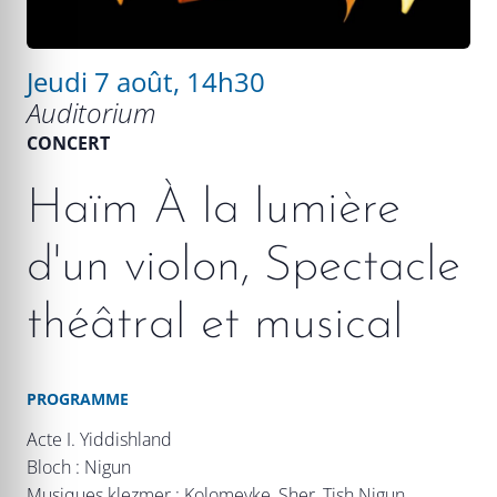
Jeudi 7 août, 14h30
Auditorium
CONCERT
Haïm À la lumière
d'un violon, Spectacle
théâtral et musical
PROGRAMME
Acte I. Yiddishland
Bloch : Nigun
Musiques klezmer : Kolomeyke, Sher, Tish Nigun,