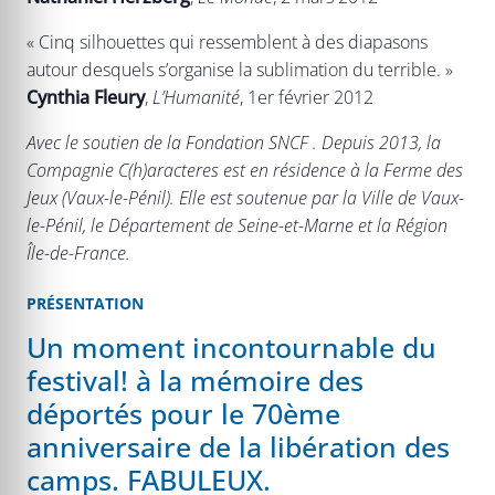
« Cinq silhouettes qui ressemblent à des diapasons
autour desquels s’organise la sublimation du terrible. »
Cynthia Fleury
,
L’Humanité
, 1er février 2012
Avec le soutien de la Fondation SNCF . Depuis 2013, la
Compagnie C(h)aracteres est en résidence à la Ferme des
Jeux (Vaux-le-Pénil). Elle est soutenue par la Ville de Vaux-
le-Pénil, le Département de Seine-et-Marne et la Région
Île-de-France.
PRÉSENTATION
Un moment incontournable du
festival! à la mémoire des
déportés pour le 70ème
anniversaire de la libération des
camps. FABULEUX.