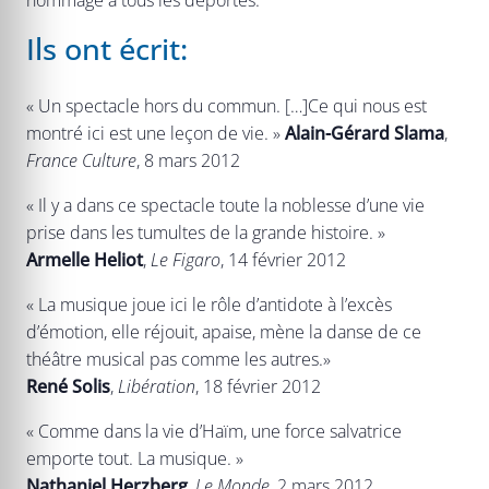
Ils ont écrit:
« Un spectacle hors du commun. […]Ce qui nous est
montré ici est une leçon de vie. »
Alain-Gérard Slama
,
France Culture
, 8 mars 2012
« Il y a dans ce spectacle toute la noblesse d’une vie
prise dans les tumultes de la grande histoire. »
Armelle Heliot
,
Le Figaro
, 14 février 2012
« La musique joue ici le rôle d’antidote à l’excès
d’émotion, elle réjouit, apaise, mène la danse de ce
théâtre musical pas comme les autres.»
René Solis
,
Libération
, 18 février 2012
« Comme dans la vie d’Haïm, une force salvatrice
emporte tout. La musique. »
Nathaniel Herzberg
,
Le Monde
, 2 mars 2012