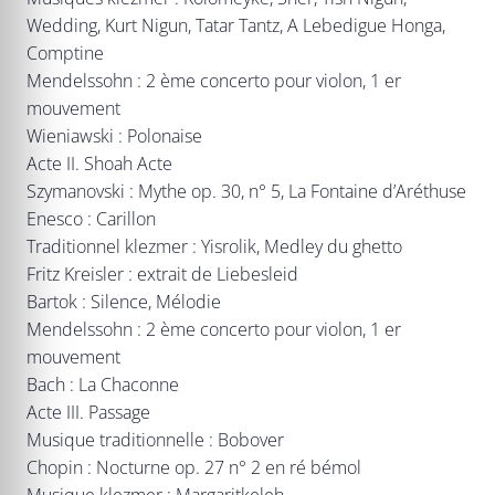
Wedding, Kurt Nigun, Tatar Tantz, A Lebedigue Honga,
Comptine
Mendelssohn : 2 ème concerto pour violon, 1 er
mouvement
Wieniawski : Polonaise
Acte II. Shoah Acte
Szymanovski : Mythe op. 30, n° 5, La Fontaine d’Aréthuse
Enesco : Carillon
Traditionnel klezmer : Yisrolik, Medley du ghetto
Fritz Kreisler : extrait de Liebesleid
Bartok : Silence, Mélodie
Mendelssohn : 2 ème concerto pour violon, 1 er
mouvement
Bach : La Chaconne
Acte III. Passage
Musique traditionnelle : Bobover
Chopin : Nocturne op. 27 n° 2 en ré bémol
Musique klezmer : Margaritkeleh