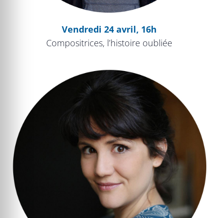
Vendredi 24 avril, 16h
Compositrices, l’histoire oubliée
Ni muses ni soumises, compositrices !