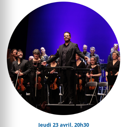
L’Héroïque
Jeudi 23 avril, 20h30