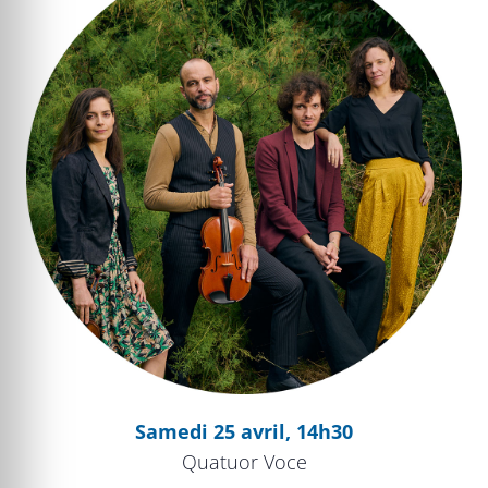
Samedi 25 avril, 14h30
Quatuor Voce