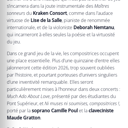
s’incarnera dans la joute instrumentale des
Maîtres
sonneurs
du
Kraken Consort
, comme dans l’audace
virtuose de
Lise de la Salle
, pianiste de renommée
internationale, et de la violoniste
Deborah Nemtanu
,
qui incarneront à elles seules la poésie et la virtuosité
du jeu.
Dans ce grand jeu de la vie, les compositrices occupent
une place essentielle. Plus d’une quinzaine d’entre elles
jalonneront cette édition 2026, trop souvent oubliées
par l’histoire, et pourtant porteuses d’univers singuliers
d’une inventivité remarquable. Elles seront
particulièrement mises à l’honneur dans deux concerts :
Much Ado About Love
, présenté par des étudiantes du
Pont Supérieur, et
Ni muses ni soumises, compositrices !
,
porté par la
soprano Camille Poul
et la
claveciniste
Maude Gratton
.