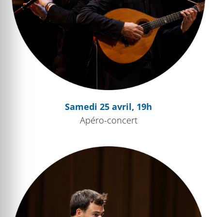
Samedi 25 avril, 19h
Apéro-concert
Le Songe d’une nuit d’été