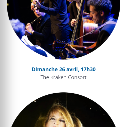
Dimanche 26 avril, 17h30
The Kraken Consort
La Virtuose