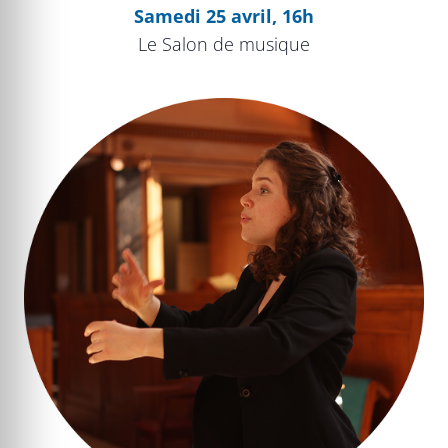
Samedi 25 avril, 16h
Le Salon de musique
Atelier chant choral