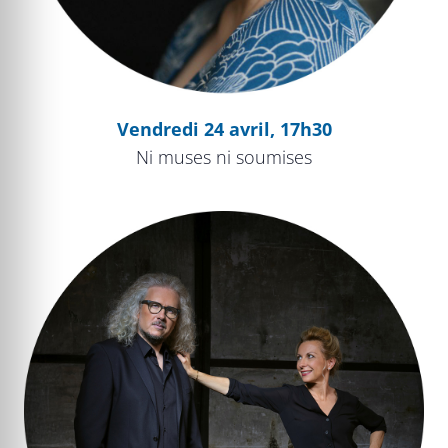
Vendredi 24 avril, 17h30
Ni muses ni soumises
Natalie Dessay chante Broadway