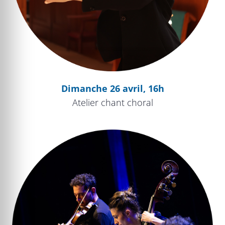
Dimanche 26 avril, 16h
Atelier chant choral
Les Maîtres sonneurs