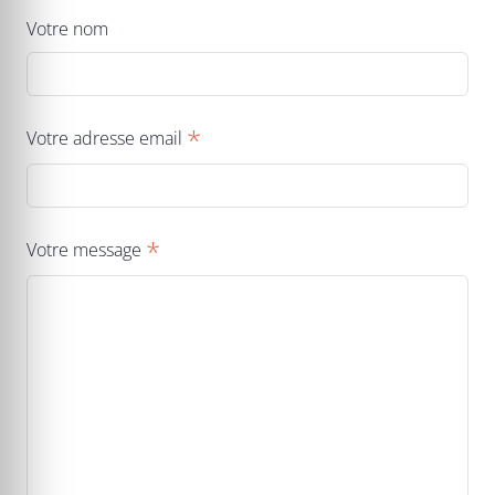
Votre nom
*
Votre adresse email
*
Votre message