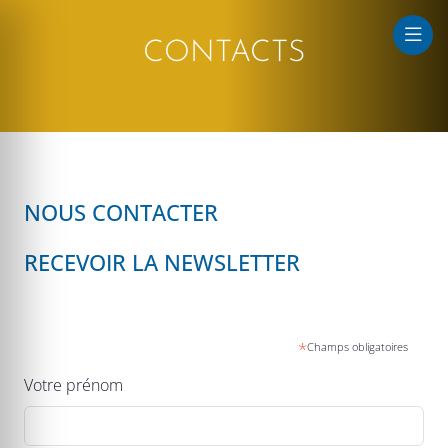
CONTACTS
que au large
NOUS CONTACTER
RECEVOIR LA NEWSLETTER
*
Champs obligatoires
Votre prénom