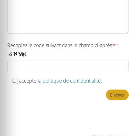
*
Recopiez le code suivant dans le champ ci-après
:
J’accepte la
politique de confidentialité
.
Envoyer