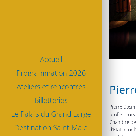
Accueil
Programmation 2026
Ateliers et rencontres
Pierr
Billetteries
Pierre Sosin
Le Palais du Grand Large
professeurs.
Chambre de 
Destination Saint-Malo
d’Etat pour 