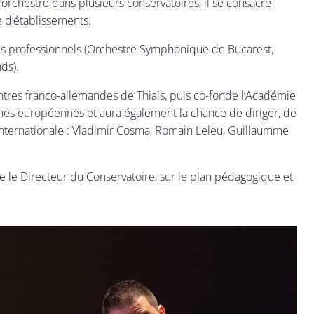
orchestre dans plusieurs conservatoires, il se consacre
e d’établissements.
les professionnels (Orchestre Symphonique de Bucarest,
nds).
ontres franco-allemandes de Thiais, puis co-fonde l’Académie
scènes européennes et aura également la chance de diriger, de
internationale : Vladimir Cosma, Romain Leleu, Guillaumme
e le Directeur du Conservatoire, sur le plan pédagogique et