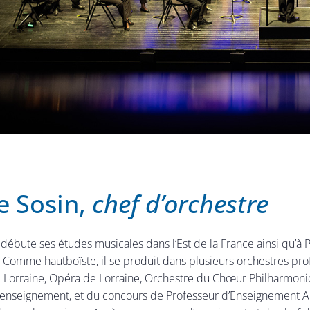
e Sosin,
chef d’orchestre
 débute ses études musicales dans l’Est de la France ainsi qu’à 
 Comme hautboïste, il se produit dans plusieurs orchestres pro
Lorraine, Opéra de Lorraine, Orchestre du Chœur Philharmoniq
l’enseignement, et du concours de Professeur d’Enseignement Art