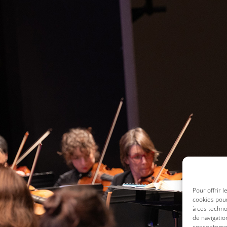
Pour offrir 
cookies pour
à ces techn
de navigatio
consentement