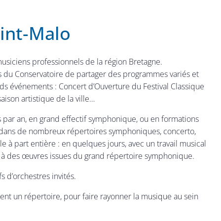
int-Malo
siciens professionnels de la région Bretagne.
s du Conservatoire de partager des programmes variés et
rands événements : Concert d’Ouverture du Festival Classique
son artistique de la ville…
ois par an, en grand effectif symphonique, ou en formations
r dans de nombreux répertoires symphoniques, concerto,
à part entière : en quelques jours, avec un travail musical
e vie à des œuvres issues du grand répertoire symphonique.
s d’orchestres invités.
ent un répertoire, pour faire rayonner la musique au sein