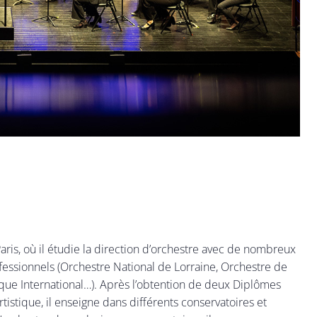
Paris, où il étudie la direction d’orchestre avec de nombreux
fessionnels (Orchestre National de Lorraine, Orchestre de
ue International…). Après l’obtention de deux Diplômes
istique, il enseigne dans différents conservatoires et