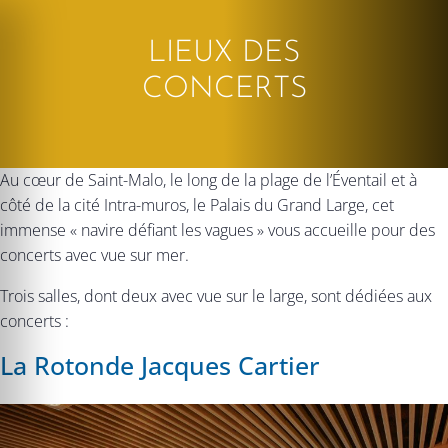
LIEUX DES
CONCERTS
que au large
Au cœur de Saint-Malo, le long de la plage de l’Éventail et à
côté de la cité Intra-muros, le Palais du Grand Large, cet
immense « navire défiant les vagues » vous accueille pour des
concerts avec vue sur mer.
Trois salles, dont deux avec vue sur le large, sont dédiées aux
concerts :
La Rotonde Jacques Cartier