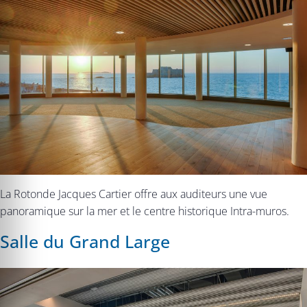
La Rotonde Jacques Cartier offre aux auditeurs une vue
panoramique sur la mer et le centre historique Intra-muros.
Salle du Grand Large