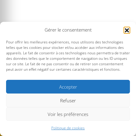
Gérer le consentement
Pour offrir les meilleures expériences, nous utilisons des technologies
telles que les cookies pour stocker et/ou accéder aux informations des
appareils. Le fait de consentir à ces technologies nous permettra de traiter
des données telles que le comportement de navigation ou les ID uniques
sur ce site. Le fait de ne pas consentir ou de retirer son consentement
peut avoir un effet négatif sur certaines caractéristiques et fonctions.
Accepter
Refuser
Voir les préférences
Politique de cookies
© Musique au Large -
Mentions légales
Kornog Web - 2026