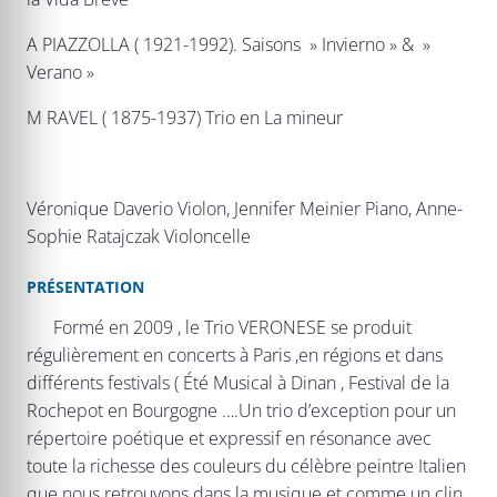
A PIAZZOLLA ( 1921-1992). Saisons » Invierno » & »
Verano »
M RAVEL ( 1875-1937) Trio en La mineur
Véronique Daverio Violon, Jennifer Meinier Piano, Anne-
Sophie Ratajczak Violoncelle
PRÉSENTATION
Formé en 2009 , le Trio VERONESE se produit
régulièrement en concerts à Paris ,en régions et dans
différents festivals ( Été Musical à Dinan , Festival de la
Rochepot en Bourgogne ….Un trio d’exception pour un
répertoire poétique et expressif en résonance avec
toute la richesse des couleurs du célèbre peintre Italien
que nous retrouvons dans la musique et comme un clin