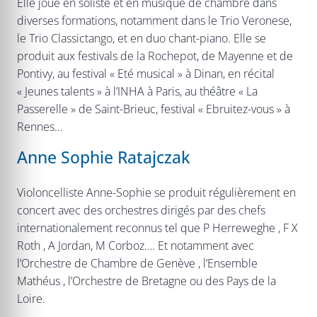
Elle joue en soliste et en musique de chambre dans
diverses formations, notamment dans le Trio Veronese,
le Trio Classictango, et en duo chant-piano. Elle se
produit aux festivals de la Rochepot, de Mayenne et de
Pontivy, au festival « Eté musical » à Dinan, en récital
« Jeunes talents » à l’INHA à Paris, au théâtre « La
Passerelle » de Saint-Brieuc, festival « Ebruitez-vous » à
Rennes…
Anne Sophie Ratajczak
Violoncelliste Anne-Sophie se produit régulièrement en
concert avec des orchestres dirigés par des chefs
internationalement reconnus tel que P Herreweghe , F X
Roth , A Jordan, M Corboz…. Et notamment avec
l’Orchestre de Chambre de Genève , l’Ensemble
Mathéus , l’Orchestre de Bretagne ou des Pays de la
Loire.