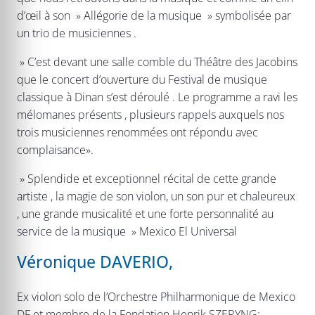
d’œil à son » Allégorie de la musique » symbolisée par
un trio de musiciennes .
» C’est devant une salle comble du Théâtre des Jacobins
que le concert d’ouverture du Festival de musique
classique à Dinan s’est déroulé . Le programme a ravi les
mélomanes présents , plusieurs rappels auxquels nos
trois musiciennes renommées ont répondu avec
complaisance».
» Splendide et exceptionnel récital de cette grande
artiste , la magie de son violon, un son pur et chaleureux
, une grande musicalité et une forte personnalité au
service de la musique » Mexico El Universal
Véronique DAVERIO,
Ex violon solo de l’Orchestre Philharmonique de Mexico
DF et membre de la Fondation Henrik SZERYNG;