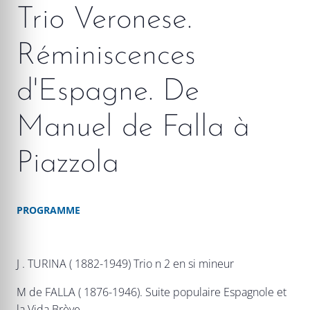
Trio Veronese.
Réminiscences
d'Espagne. De
Manuel de Falla à
Piazzola
PROGRAMME
J . TURINA ( 1882-1949) Trio n 2 en si mineur
M de FALLA ( 1876-1946). Suite populaire Espagnole et
la Vida Brève