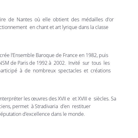
atoire de Nantes où elle obtient des médailles d’or
tionnement en chant et art lyrique dans la classe
 crée l’Ensemble Baroque de France en 1982, puis
u CNSM de Paris de 1992 à 2002. Invité sur tous les
t participé à de nombreux spectacles et créations
terpréter les œuvres des XVII e et XVIII e siècles. Sa
ciens, permet à Stradivaria d’en restituer
 réputation d’excellence dans le monde.