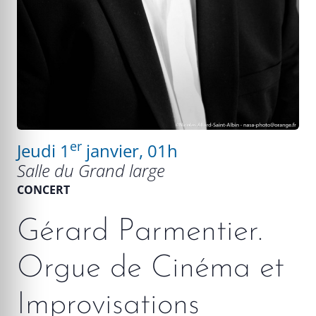
er
Jeudi 1
janvier, 01h
Salle du Grand large
CONCERT
Gérard Parmentier.
Orgue de Cinéma et
Improvisations