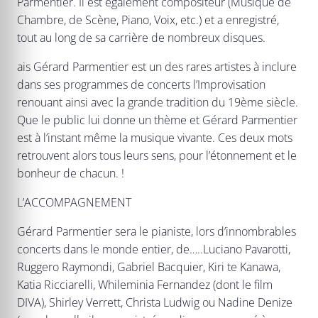
Parmentier. Il est également compositeur (Musique de
Chambre, de Scène, Piano, Voix, etc.) et a enregistré,
tout au long de sa carrière de nombreux disques.
ais Gérard Parmentier est un des rares artistes à inclure
dans ses programmes de concerts l’Improvisation
renouant ainsi avec la grande tradition du 19ème siècle.
Que le public lui donne un thème et Gérard Parmentier
est à l’instant même la musique vivante. Ces deux mots
retrouvent alors tous leurs sens, pour l’étonnement et le
bonheur de chacun. !
L’ACCOMPAGNEMENT
Gérard Parmentier sera le pianiste, lors d’innombrables
concerts dans le monde entier, de…..Luciano Pavarotti,
Ruggero Raymondi, Gabriel Bacquier, Kiri te Kanawa,
Katia Ricciarelli, Whileminia Fernandez (dont le film
DIVA), Shirley Verrett, Christa Ludwig ou Nadine Denize