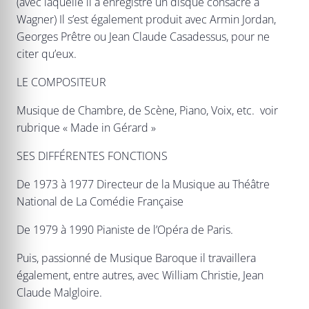
(avec laquelle il a enregistré un disque consacré à
Wagner) Il s’est également produit avec Armin Jordan,
Georges Prêtre ou Jean Claude Casadessus, pour ne
citer qu’eux.
LE COMPOSITEUR
Musique de Chambre, de Scène, Piano, Voix, etc. voir
rubrique « Made in Gérard »
SES DIFFÉRENTES FONCTIONS
De 1973 à 1977 Directeur de la Musique au Théâtre
National de La Comédie Française
De 1979 à 1990 Pianiste de l’Opéra de Paris.
Puis, passionné de Musique Baroque il travaillera
également, entre autres, avec William Christie, Jean
Claude Malgloire.