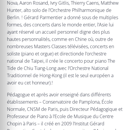
Nova, Aaron Rosand, Ivry Gitlis, Thierry Caens, Matthew
Hunter, alto solo de l’Orchestre Philharmonique de
Berlin. ! Gérard Parmentier a donné sous de multiples
formes, des concerts dans le monde entier, l’Asie lui
ayant réservé un accueil personnel digne des plus
hautes personnalités, comme en Chine où, outre de
nombreuses Masters Classes télévisées, concerts en
soliste (piano et orgue) et directionde l’orchestre
national de Taïpei, il crée le concerto pour piano The
Tide de Chiu Tiang-Long avec l’Orchestre National
Traditionnel de Hong-Kong (il est le seul européen a
avoir eu cet honneur).!
Pédagogue et après avoir enseigné dans différents
établissements – Conservatoire de Pamplona, École
Normale, CNSM de Paris, puis Directeur Pédagogique et
Professeur de Piano à l’Ecole de Musique du Centre
Chopin à Paris – il créé en 2009 l’Institut Gérard