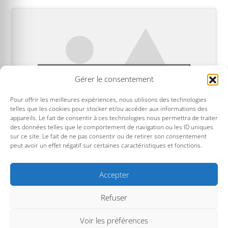
Cliquez pour accepter les cookies
Gérer le consentement
marketing et activer ce contenu
Pour offrir les meilleures expériences, nous utilisons des technologies
telles que les cookies pour stocker et/ou accéder aux informations des
appareils. Le fait de consentir à ces technologies nous permettra de traiter
des données telles que le comportement de navigation ou les ID uniques
sur ce site. Le fait de ne pas consentir ou de retirer son consentement
peut avoir un effet négatif sur certaines caractéristiques et fonctions.
Accepter
Refuser
(*) Sur présentation d'un justificatif.
Voir les préférences