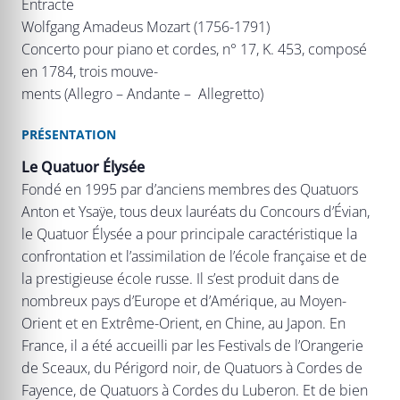
Entracte
Wolfgang Amadeus Mozart (1756-1791)
Concerto pour piano et cordes, n° 17, K. 453, composé
en 1784, trois mouve-
ments (Allegro – Andante – Allegretto)
PRÉSENTATION
Le Quatuor Élysée
Fondé en 1995 par d’anciens membres des Quatuors
Anton et Ysaÿe, tous deux lauréats du Concours d’Évian,
le Quatuor Élysée a pour principale caractéristique la
confrontation et l’assimilation de l’école française et de
la prestigieuse école russe. Il s’est produit dans de
nombreux pays d’Europe et d’Amérique, au Moyen-
Orient et en Extrême-Orient, en Chine, au Japon. En
France, il a été accueilli par les Festivals de l’Orangerie
de Sceaux, du Périgord noir, de Quatuors à Cordes de
Fayence, de Quatuors à Cordes du Luberon. Et de bien