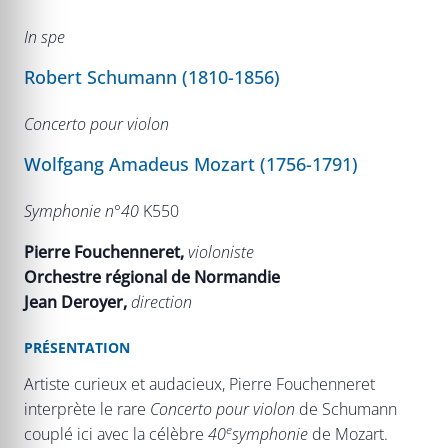
In spe
Robert Schumann (1810-1856)
Concerto pour violon
Wolfgang Amadeus Mozart (1756-1791)
Symphonie n°40
K550
Pierre Fouchenneret,
violoniste
Orchestre régional de Normandie
Jean Deroyer,
direction
PRÉSENTATION
Artiste curieux et audacieux, Pierre Fouchenneret
interprète le rare
Concerto pour violon
de Schumann
e
couplé ici avec la célèbre
40
symphonie
de Mozart.