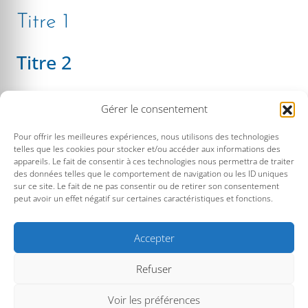
Titre 1
Titre 2
Titre 3
Gérer le consentement
Titre 4
Pour offrir les meilleures expériences, nous utilisons des technologies
telles que les cookies pour stocker et/ou accéder aux informations des
appareils. Le fait de consentir à ces technologies nous permettra de traiter
Titre 5
des données telles que le comportement de navigation ou les ID uniques
sur ce site. Le fait de ne pas consentir ou de retirer son consentement
peut avoir un effet négatif sur certaines caractéristiques et fonctions.
Titre 6
Accepter
Refuser
Voir les préférences