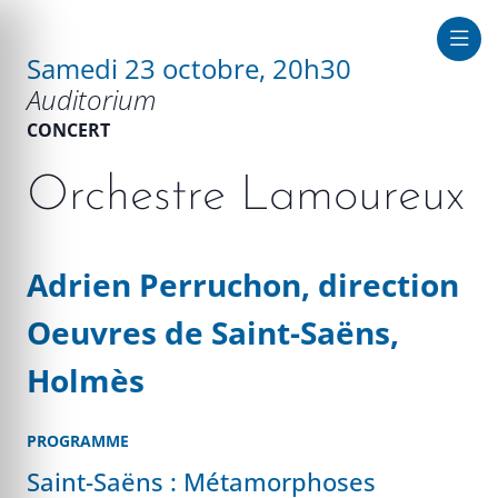
Samedi 23 octobre, 20h30
Auditorium
que au large
CONCERT
Orchestre Lamoureux
Adrien Perruchon, direction
Oeuvres de Saint-Saëns,
Holmès
PROGRAMME
Saint-Saëns : Métamorphoses