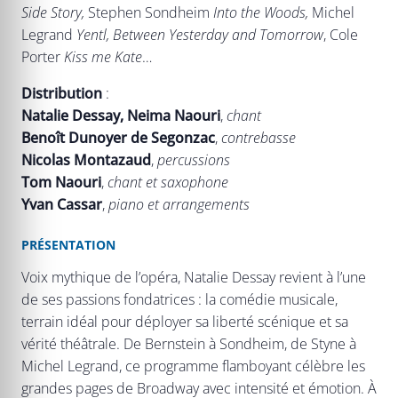
Side Story,
Stephen Sondheim
Into the Woods,
Michel
Legrand
Yentl, Between Yesterday and Tomorrow
, Cole
Porter
Kiss me Kate
…
Distribution
:
Natalie Dessay, Neima Naouri
,
chant
Benoît Dunoyer de Segonzac
,
contrebasse
Nicolas Montazaud
,
percussions
Tom Naouri
,
chant et saxophone
Yvan Cassar
,
piano et arrangements
PRÉSENTATION
Voix mythique de l’opéra, Natalie Dessay revient à l’une
de ses passions fondatrices : la comédie musicale,
terrain idéal pour déployer sa liberté scénique et sa
vérité théâtrale. De Bernstein à Sondheim, de Styne à
Michel Legrand, ce programme flamboyant célèbre les
grandes pages de Broadway avec intensité et émotion. À