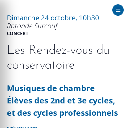
Dimanche 24 octobre, 10h30
Rotonde Surcouf
que au large
CONCERT
Les Rendez-vous du
conservatoire
Musiques de chambre
Élèves des 2nd et 3e cycles,
et des cycles professionnels