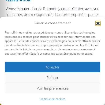
PRÉSENTATION
Venez écouter dans la Rotonde Jacques Cartier, avec vue
sur la mer, des musiques de chambre proposées par les
élèves des second et troisième cycles du conservatoire,
Gérer le consentement
et des cycles professionnels.
Pour offrir les meilleures expériences, nous utilisons des technologies
telles que les cookies pour stocker et/ou accéder aux informations des
appareils. Le fait de consentir à ces technologies nous permettra de traiter
des données telles que le comportement de navigation ou les ID uniques
sur ce site. Le fait de ne pas consentir ou de retirer son consentement
peut avoir un effet négatif sur certaines caractéristiques et fonctions.
Accepter
Refuser
Voir les préférences
Politique de cookies
© Musique au Large -
Mentions légales
Kornog Web - 2026