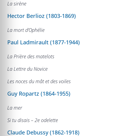
La sirène
Hector Berlioz (1803-1869)
La mort d’Ophélie
Paul Ladmirault (1877-1944)
La Prière des matelots
La Lettre du Novice
Les noces du mât et des voiles
Guy Ropartz (1864-1955)
La mer
Si tu disais – 2e odelette
Claude Debussy (1862-1918)