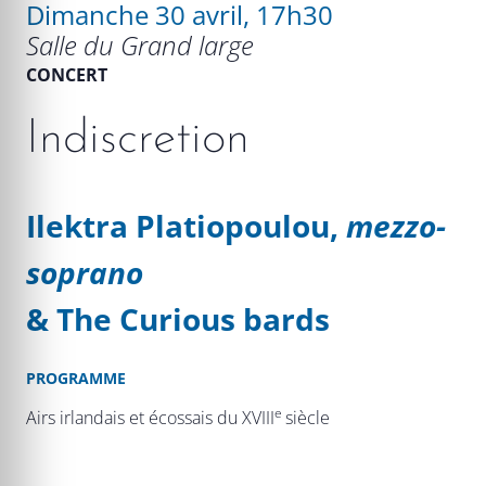
Dimanche 30 avril, 17h30
Salle du Grand large
CONCERT
Indiscretion
Ilektra Platiopoulou,
mezzo-
soprano
& The Curious bards
PROGRAMME
e
Airs irlandais et écossais du XVIII
siècle