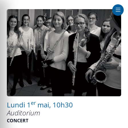
que au large
er
Lundi 1
mai, 10h30
Auditorium
CONCERT