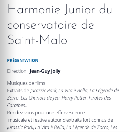
Harmonie Junior du
conservatoire de
Saint-Malo
PRÉSENTATION
Direction :
Jean-Guy Jolly
Musiques de films
Extraits de
Jurassic Park
,
La Vita è Bella
,
La Légende de
Zorro
,
Les Chariots de feu
,
Harry Potter
,
Pirates des
Caraïbes
…
Rendez-vous pour une effervescence
musicale et festive autour d’extraits fort connus de
Jurassic Park
,
La Vita è Bella
,
La Légende de Zorro
,
Les