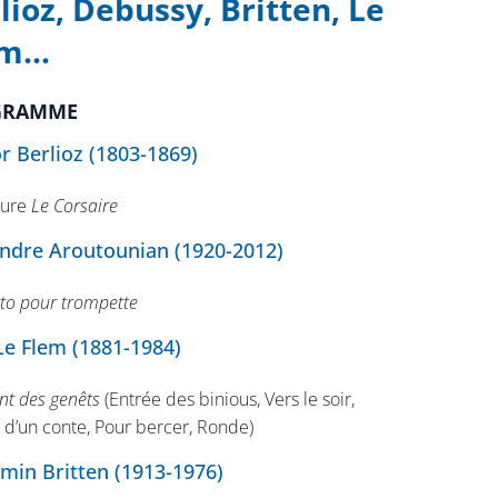
lioz, Debussy, Britten, Le
m...
GRAMME
r Berlioz (1803-1869)
ture
Le Corsaire
ndre Aroutounian (1920-2012)
to pour trompette
Le Flem (1881-1984)
nt des genêts
(Entrée des binious, Vers le soir,
 d’un conte, Pour bercer, Ronde)
min Britten (1913-1976)