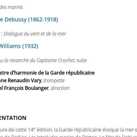
udes marins
e Debussy (1862-1918)
 : Dialogue du vent et de la mer
Williams (1932)
u la revanche du Capitaine Crochet
, suite
tre d’harmonie de la Garde républicaine
nne Renaudin Vary
, trompette
l François Boulanger
, direction
ENTATION
e
ture de cette 14
édition, la Garde républicaine évoque la mer e