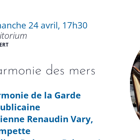
anche 24 avril, 17h30
itorium
ERT
rmonie des mers
monie de la Garde
ublicaine
ienne Renaudin Vary,
ompette