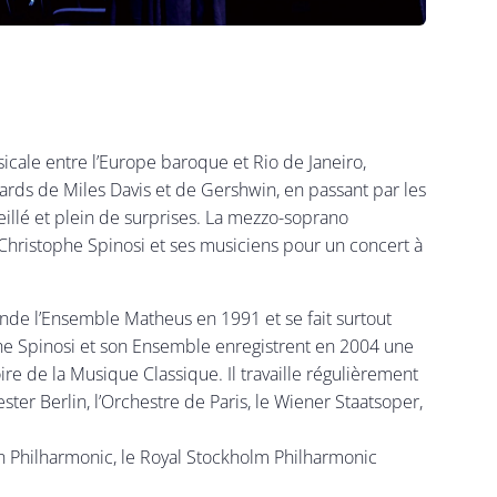
cale entre l’Europe baroque et Rio de Janeiro,
ards de Miles Davis et de Gershwin, en passant par les
llé et plein de surprises. La mezzo-soprano
n-Christophe Spinosi et ses musiciens pour un concert à
 fonde l’Ensemble Matheus en 1991 et se fait surtout
he Spinosi et son Ensemble enregistrent en 2004 une
re de la Musique Classique. Il travaille régulièrement
r Berlin, l’Orchestre de Paris, le Wiener Staatsoper,
n Philharmonic, le Royal Stockholm Philharmonic