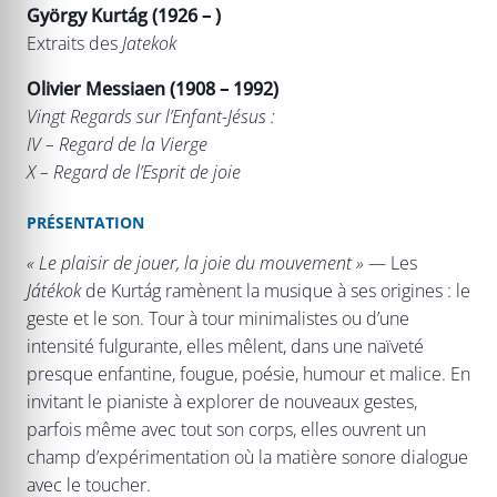
György Kurtág (1926 – )
Extraits des
Jatekok
Olivier Messiaen (1908 – 1992)
Vingt Regards sur l’Enfant-Jésus :
IV – Regard de la Vierge
X – Regard de l’Esprit de joie
PRÉSENTATION
« Le plaisir de jouer, la joie du mouvement »
— Les
Játékok
de Kurtág ramènent la musique à ses origines : le
geste et le son. Tour à tour minimalistes ou d’une
intensité fulgurante, elles mêlent, dans une naïveté
presque enfantine, fougue, poésie, humour et malice. En
invitant le pianiste à explorer de nouveaux gestes,
parfois même avec tout son corps, elles ouvrent un
champ d’expérimentation où la matière sonore dialogue
avec le toucher.