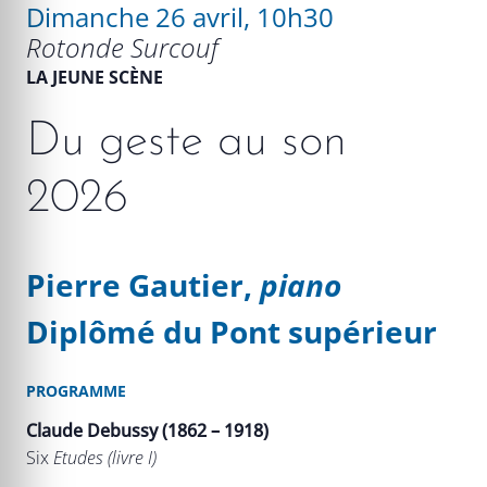
Dimanche 26 avril, 10h30
Rotonde Surcouf
LA JEUNE SCÈNE
Du geste au son
2026
Pierre Gautier,
piano
Diplômé du Pont supérieur
PROGRAMME
Claude Debussy (1862 – 1918)
Six
Etudes (livre I)