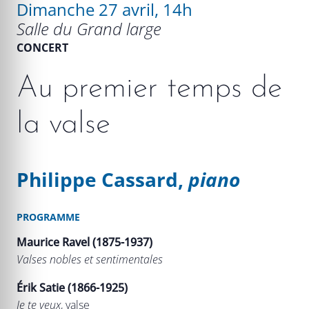
Dimanche 27 avril, 14h
Salle du Grand large
CONCERT
Au premier temps de
la valse
Philippe Cassard,
piano
PROGRAMME
Maurice Ravel (1875-1937)
Valses nobles et sentimentales
Érik Satie (1866-1925)
Je te veux
, valse