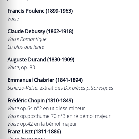
Francis Poulenc (1899-1963)
Valse
Claude Debussy (1862-1918)
Valse Romantique
La plus que lente
Auguste Durand (1830-1909)
Valse
, op. 83
Emmanuel Chabrier (1841-1894)
Scherzo-Valse
, extrait des
Dix pièces pittoresques
Frédéric Chopin (1810-1849)
Valse
op.64 n°2 en ut dièse mineur
Valse
op.posthume 70 n°3 en ré bémol majeur
Valse
op.42 en la bémol majeur
Franz Liszt (1811-1886)