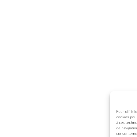
Pour offrir 
cookies pour
à ces techn
de navigatio
consentement