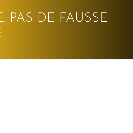
. PAS DE FAUSSE
E