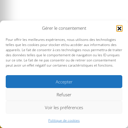
Gérer le consentement
Pour offrir les meilleures expériences, nous utilisons des technologies
telles que les cookies pour stocker et/ou accéder aux informations des
appareils. Le fait de consentir à ces technologies nous permettra de traiter
des données telles que le comportement de navigation ou les ID uniques
sur ce site. Le fait de ne pas consentir ou de retirer son consentement
peut avoir un effet négatif sur certaines caractéristiques et fonctions.
Accepter
Refuser
Voir les préférences
Politique de cookies
© Musique au Large -
Mentions légales
Kornog Web - 2026