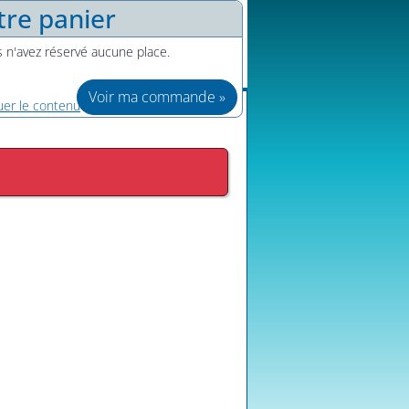
tre panier
 n'avez réservé aucune place.
er le contenu