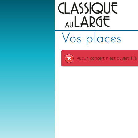
Vos places
Aucun concert n'est ouvert à la