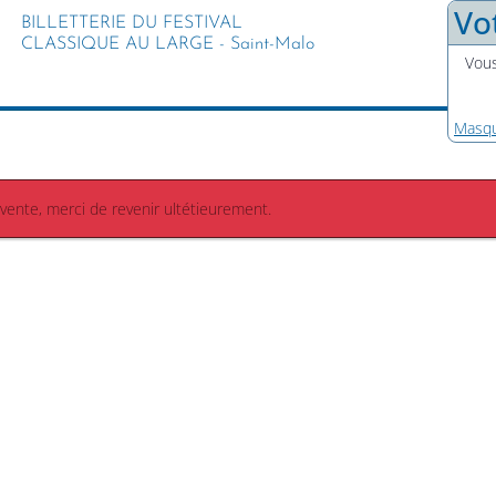
Vo
BILLETTERIE DU FESTIVAL
CLASSIQUE AU LARGE - Saint-Malo
Vous
Masqu
 vente, merci de revenir ultétieurement.