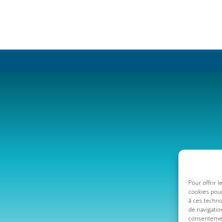
Pour offrir 
cookies pour
à ces techn
de navigatio
consentement