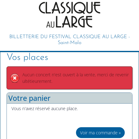
BILLETTERIE DU FESTIVAL CLASSIQUE AU LARGE -
Saint-Malo
Vos places
Aucun concert n'est ouvert à la vente, merci de revenir
ultétieurement.
Votre panier
Vous n'avez réservé aucune place.